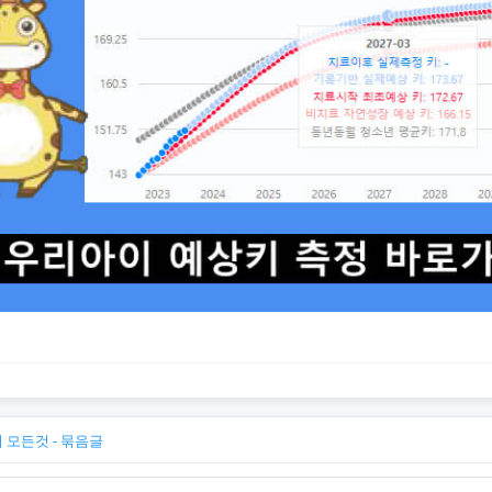
모든것 - 묶음글