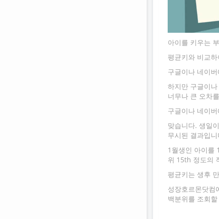
아이를 키우는 
평균키와 비교하여
구글이나 네이버에
하지만 구글이나
너무나 큰 오차를
구글이나 네이버
맞습니다. 생일이
무시된 결과입니
1월생인 아이를 
위 15th 정도의
평균키는 생후 만
성장호르몬닷컴에
백분위를 조회할 