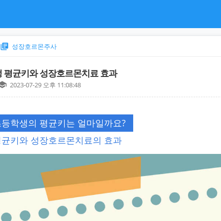
library_books
성장호르몬주사
 평균키와 성장호르몬치료 효과
chool
2023-07-29 오후 11:08:48
초등학생의 평균키는 얼마일까요?
평균키와 성장호르몬치료의 효과