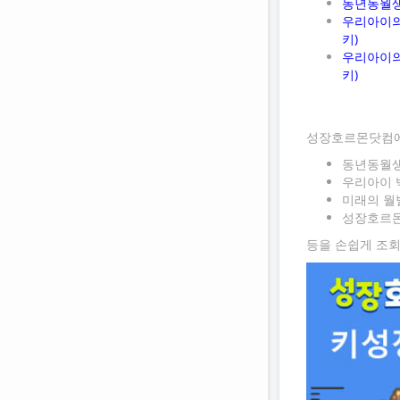
동년동월생
우리아이의
키)
우리아이의
키)
성장호르몬닷컴
동년동월생
우리아이 
미래의 월
성장호르몬
등을 손쉽게 조회