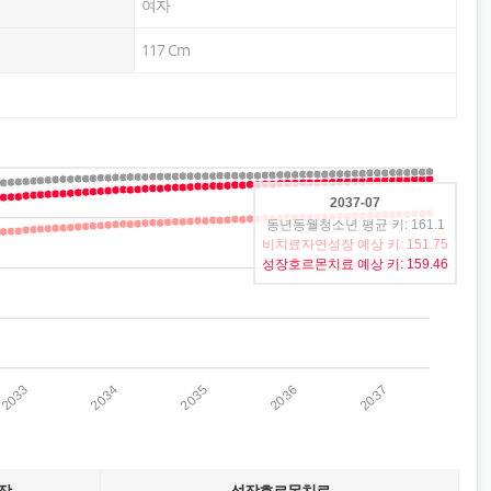
여자
117
Cm
2037-07
동년동월청소년 평균 키: 161.1
비치료자연성장 예상 키: 151.75
성장호르몬치료 예상 키: 159.46
2033
2034
2035
2036
2037
장
성장호르몬치료