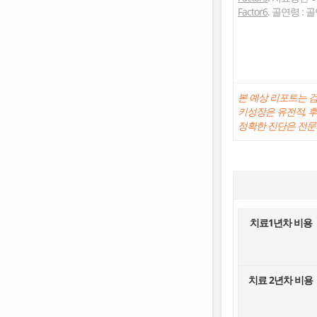
Factor6
. 골연령 :
본 예상 리포트는 
키성장은 유전적, 
정확한 진단은 전문
치료1년차 비용
치료 2년차 비용