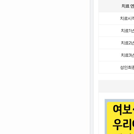
치료 
치료시
치료1
치료2
치료3
성인최